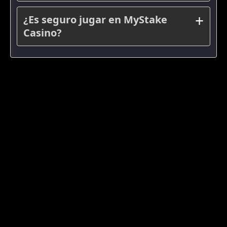
¿Es seguro jugar en MyStake
Casino?