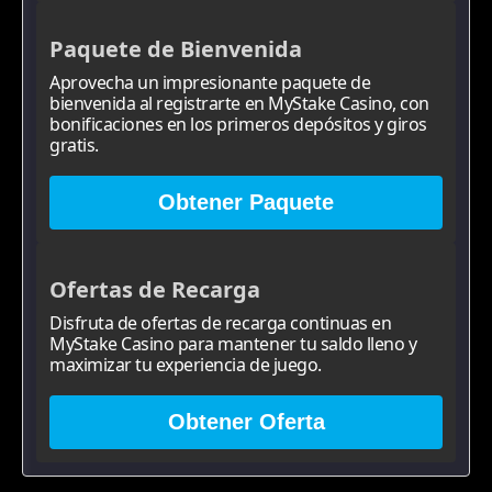
Paquete de Bienvenida
Aprovecha un impresionante paquete de
bienvenida al registrarte en MyStake Casino, con
bonificaciones en los primeros depósitos y giros
gratis.
Obtener Paquete
Ofertas de Recarga
Disfruta de ofertas de recarga continuas en
MyStake Casino para mantener tu saldo lleno y
maximizar tu experiencia de juego.
Obtener Oferta