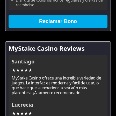
Disfruta de todos los bonos regulares y ofertas de
reembolso
Reclamar Bono
MyStake Casino Reviews
Santiago
★
★
★
★
★
MyStake Casino ofrece una increíble variedad de
juegos. La interfaz es moderna y fácil de usar, lo
que hace que la experiencia sea aún más
placentera. ¡Altamente recomendado!
Lucrecia
★
★
★
★
★