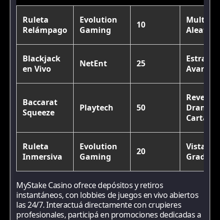
Ruleta
Evolution
Multipli
10
Relámpago
Gaming
Aleatori
Blackjack
Estrateg
NetEnt
25
en Vivo
Avanzad
Revelac
Baccarat
Playtech
50
Dramáti
Squeeze
Cartas
Ruleta
Evolution
Vista en
20
Inmersiva
Gaming
Grados
MyStake Casino ofrece depósitos y retiros
instantáneos, con lobbies de juegos en vivo abiertos
las 24/7. Interactuá directamente con crupieres
profesionales, participá en promociones dedicadas a