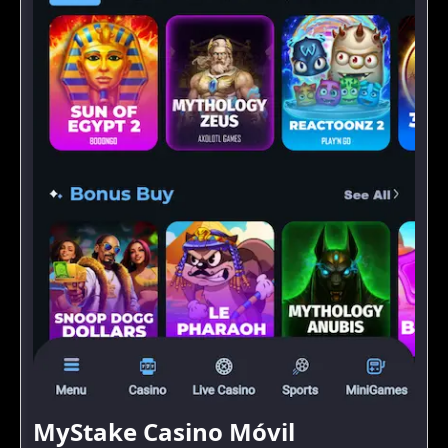
MyStake Casino Móvil