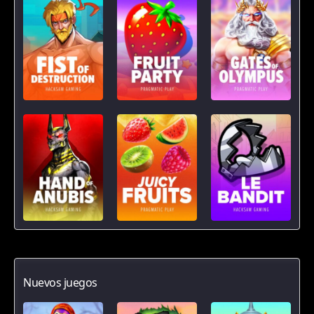
Nuevos juegos