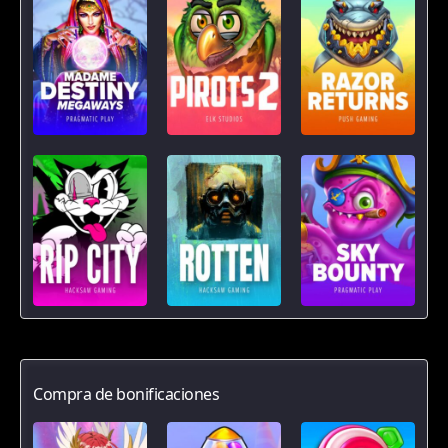
Compra de bonificaciones