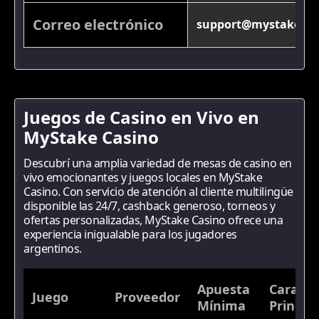
Correo electrónico
support@mystake.c
Juegos de Casino en Vivo en
MyStake Casino
Descubrí una amplia variedad de mesas de casino en
vivo emocionantes y juegos locales en MyStake
Casino. Con servicio de atención al cliente multilingüe
disponible las 24/7, cashback generoso, torneos y
ofertas personalizadas, MyStake Casino ofrece una
experiencia inigualable para los jugadores
argentinos.
Apuesta
Caracte
Juego
Proveedor
Mínima
Principa